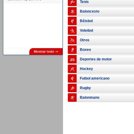
Tenis
Baloncesto
Béisbol
Voleibol
Otros
Boxeo
Mostrar todo ->
Deportes de motor
Hockey
Futbol americano
Rugby
Balonmano