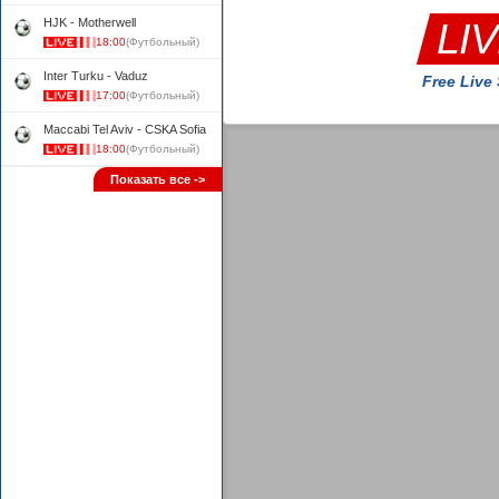
HJK - Motherwell
LI
18:00
(Футбольный)
Inter Turku - Vaduz
Free Live
17:00
(Футбольный)
Maccabi Tel Aviv - CSKA Sofia
18:00
(Футбольный)
Показать все ->