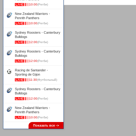
10:00
(Регби)
New Zealand Warriors -
Penrith Panthers
10:00
(Регби)
Sydney Roosters - Canterbury
Bulldogs
12:00
(Регби)
Sydney Roosters - Canterbury
Bulldogs
12:00
(Регби)
Racing de Santander -
Sporting de Gijon
11:30
(Футбольный)
Sydney Roosters - Canterbury
Bulldogs
12:00
(Регби)
New Zealand Warriors -
Penrith Panthers
10:00
(Регби)
Показать все ->