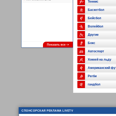
Теннис
Баскетбол
Бейсбол
Волейбол
Другие
Бокс
Показать все ->
Автоспорт
Хоккей на льду
Американский фу
Регби
гандбол
СПОНСОРСКАЯ РЕКЛАМА LIVETV