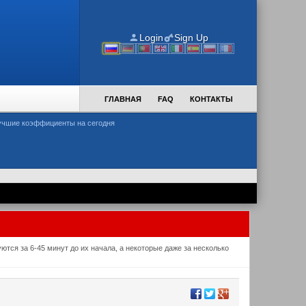
Login
Sign Up
ГЛАВНАЯ
FAQ
КОНТАКТЫ
учшие коэффициенты на сегодня
тся за 6-45 минут до их начала, а некоторые даже за несколько