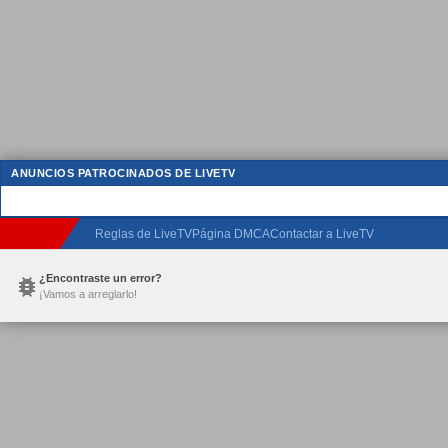
ANUNCIOS PATROCINADOS DE LIVETV
Reglas de LiveTV
Página DMCA
Contactar a LiveTV
¿Encontraste un error?
¡Vamos a arreglarlo!