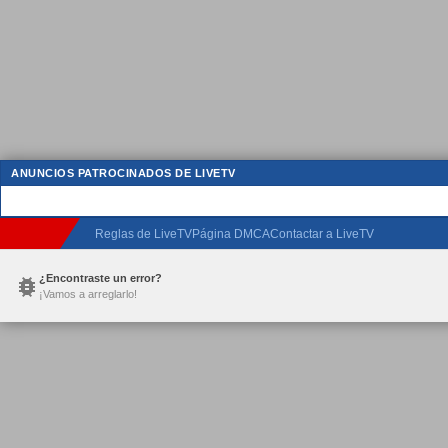
ANUNCIOS PATROCINADOS DE LIVETV
Reglas de LiveTV
Página DMCA
Contactar a LiveTV
¿Encontraste un error?
¡Vamos a arreglarlo!