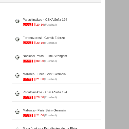
Panathinaikos - CSKA Sofia 194
20:30
(Fussball)
Ferencvarosi - Gornik Zabrze
20:15
(Fussball)
Nacional Potosi - The Strongest
00:00
(Fussball)
Mallorca - Paris Saint-Germain
21:00
(Fussball)
Panathinaikos - CSKA Sofia 194
20:30
(Fussball)
Mallorca - Paris Saint-Germain
21:00
(Fussball)
Boca Juniors - Estudiantes de La Plata