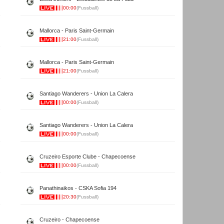
00:00
(Fussball)
Mallorca - Paris Saint-Germain
21:00
(Fussball)
Mallorca - Paris Saint-Germain
21:00
(Fussball)
Santiago Wanderers - Union La Calera
00:00
(Fussball)
Santiago Wanderers - Union La Calera
00:00
(Fussball)
Cruzeiro Esporte Clube - Chapecoense
00:00
(Fussball)
Panathinaikos - CSKA Sofia 194
20:30
(Fussball)
Cruzeiro - Chapecoense