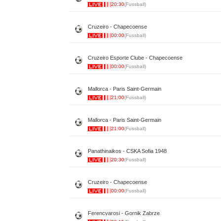
20:30
(Fussball)
Cruzeiro - Chapecoense
00:00
(Fussball)
Cruzeiro Esporte Clube - Chapecoense
00:00
(Fussball)
Mallorca - Paris Saint-Germain
21:00
(Fussball)
Mallorca - Paris Saint-Germain
21:00
(Fussball)
Panathinaikos - CSKA Sofia 1948
20:30
(Fussball)
Cruzeiro - Chapecoense
00:00
(Fussball)
Ferencvarosi - Gornik Zabrze