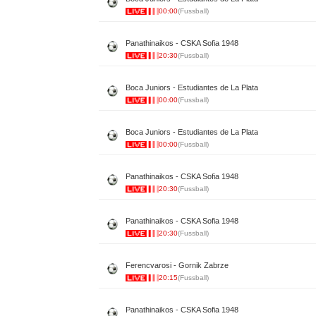
00:00
(Fussball)
Panathinaikos - CSKA Sofia 1948
20:30
(Fussball)
Boca Juniors - Estudiantes de La Plata
00:00
(Fussball)
Boca Juniors - Estudiantes de La Plata
00:00
(Fussball)
Panathinaikos - CSKA Sofia 1948
20:30
(Fussball)
Panathinaikos - CSKA Sofia 1948
20:30
(Fussball)
Ferencvarosi - Gornik Zabrze
20:15
(Fussball)
Panathinaikos - CSKA Sofia 1948