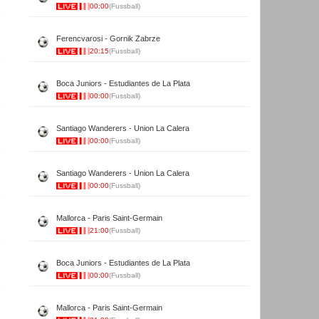
00:00
(Fussball)
Ferencvarosi - Gornik Zabrze
20:15
(Fussball)
Boca Juniors - Estudiantes de La Plata
00:00
(Fussball)
Santiago Wanderers - Union La Calera
00:00
(Fussball)
Santiago Wanderers - Union La Calera
00:00
(Fussball)
Mallorca - Paris Saint-Germain
21:00
(Fussball)
Boca Juniors - Estudiantes de La Plata
00:00
(Fussball)
Mallorca - Paris Saint-Germain